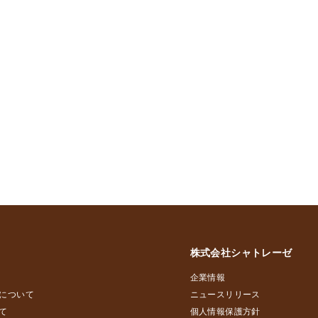
株式会社シャトレーゼ
企業情報
について
ニュースリリース
て
個人情報保護方針