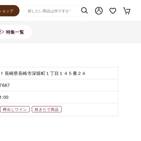
ショップ
特集一覧
301 長崎県長崎市深堀町１丁目１４５番２４
-7667
1:00
樽出しワイン
焼きたて商品