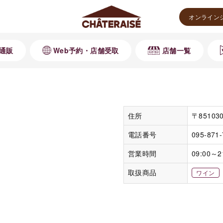
オンライン
通販
Web予約・店舗受取
店舗一覧
住所
〒8510
電話番号
095-871
営業時間
09:00～2
取扱商品
ワイン