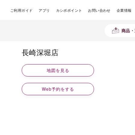
ご利用ガイド
アプリ
カシポポイント
お問い合わせ
企業情報
商品・
長崎深堀店
地図を見る
Web予約をする