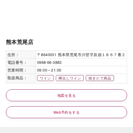
熊本荒尾店
住所：
〒8640031 熊本県荒尾市川登字辰崩１８６７番２
電話番号：
0968-66-3883
営業時間：
09:00～21:00
取扱商品：
ワイン
樽出しワイン
焼きたて商品
地図を見る
Web予約をする