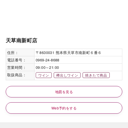
天草南新町店
住所：
〒8630031 熊本県天草市南新町６番６
電話番号：
0969-24-8688
営業時間：
09:00～21:00
取扱商品：
ワイン
樽出しワイン
焼きたて商品
地図を見る
Web予約をする