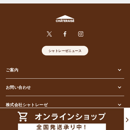
シャトレーゼニュース
ご案内
お問い合わせ
株式会社シャトレーゼ
© Chateraise Co.,Ltd. All Rights Reserved.