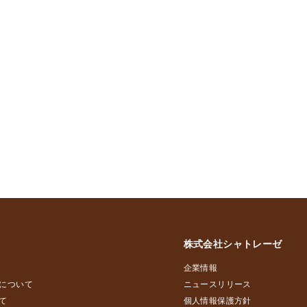
株式会社シャトレーゼ
企業情報
について
ニュースリリース
て
個人情報保護方針