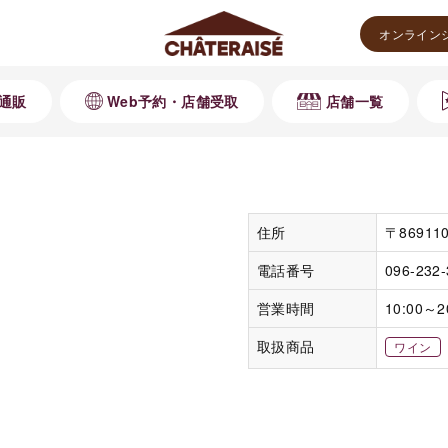
オンライン
通販
Web予約・店舗受取
店舗一覧
住所
〒8691
電話番号
096-232
営業時間
10:00～2
取扱商品
ワイン