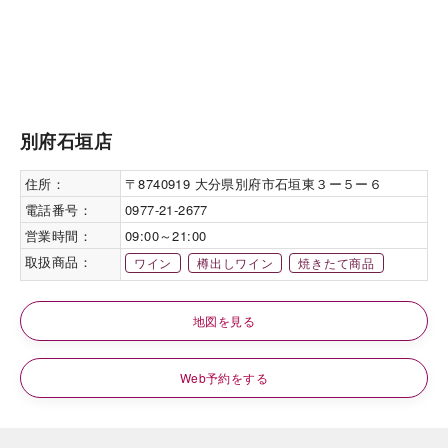
別府石垣店
住所：
〒8740919 大分県別府市石垣東３ー５ー６
電話番号：
0977-21-2677
営業時間：
09:00～21:00
取扱商品：
ワイン
樽出しワイン
焼きたて商品
地図を見る
Web予約をする