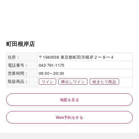
町田根岸店
住所：
〒1940038 東京都町田市根岸２ー８ー４
電話番号：
042-791-1175
営業時間：
09:30～20:30
取扱商品：
ワイン
樽出しワイン
焼きたて商品
地図を見る
Web予約をする