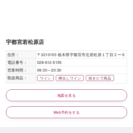
宇都宮若松原店
住所：
〒3210153 栃木県宇都宮市北若松原１丁目２ー６
電話番号：
028-612-5155
営業時間：
09:30～20:30
取扱商品：
ワイン
樽出しワイン
焼きたて商品
地図を見る
Web予約をする