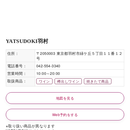
YATSUDOKI羽村
住所：
〒2050003 東京都羽村市緑ケ丘５丁目１１番１２
号
電話番号：
042-554-3340
営業時間：
10:00～20:00
取扱商品：
ワイン
樽出しワイン
焼きたて商品
地図を見る
Web予約をする
※取り扱い商品が異なります