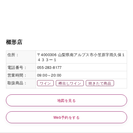
櫛形店
住所：
〒4000306 山梨県南アルプス市小笠原字雨久保１
４３３ー１
電話番号：
055-283-8177
営業時間：
09:00～20:00
取扱商品：
ワイン
樽出しワイン
焼きたて商品
地図を見る
Web予約をする