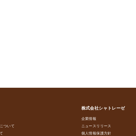
株式会社シャトレーゼ
企業情報
について
ニュースリリース
て
個人情報保護方針