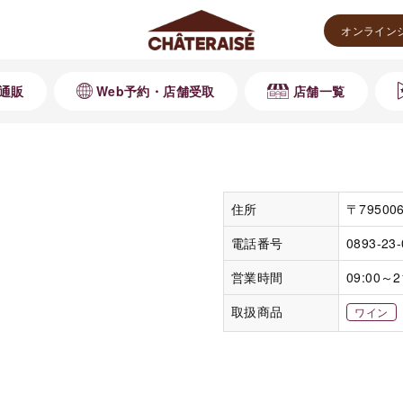
オンライン
通販
Web予約・店舗受取
店舗一覧
住所
〒7950
電話番号
0893-23
営業時間
09:00～2
取扱商品
ワイン