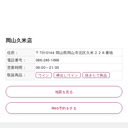
岡山久米店
住所：
〒7010144 岡山県岡山市北区久米２２８番地
電話番号：
086-245-1666
営業時間：
09:00～21:00
取扱商品：
ワイン
樽出しワイン
焼きたて商品
地図を見る
Web予約をする