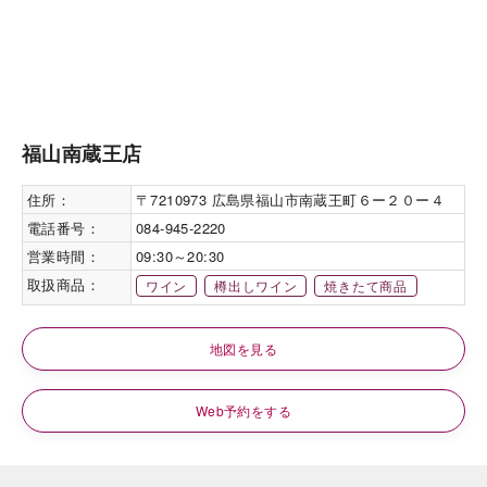
福山南蔵王店
住所：
〒7210973 広島県福山市南蔵王町６ー２０ー４
電話番号：
084-945-2220
営業時間：
09:30～20:30
取扱商品：
ワイン
樽出しワイン
焼きたて商品
地図を見る
Web予約をする