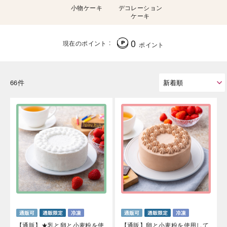
小物ケーキ
デコレーション
ケーキ
0
現在のポイント
ポイント
66件
【通販】★乳と卵と小麦粉を使
【通販】卵と小麦粉を使用して