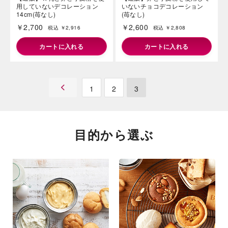
用していないデコレーション
いないチョコデコレーション
14cm(苺なし)
(苺なし)
￥2,700
￥2,600
税込 ￥2,916
税込 ￥2,808
カートに入れる
カートに入れる
1
2
3
目的から選ぶ