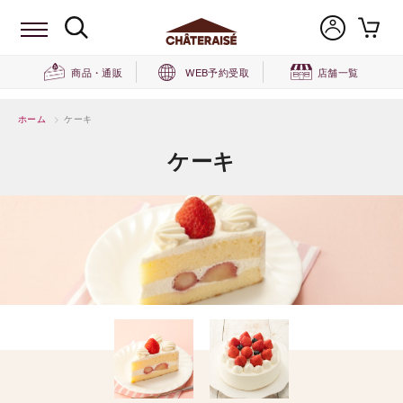
商品・通販
WEB予約受取
店舗一覧
ホーム
>
ケーキ
ケーキ