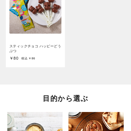
スティックチョコ ハッピーどう
ぶつ
￥80
税込 ￥86
目的から選ぶ