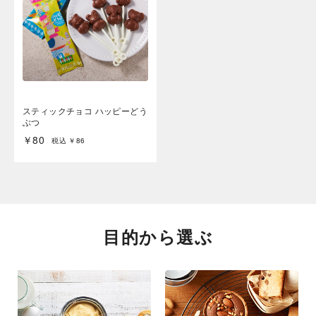
スティックチョコ ハッピーどう
ぶつ
￥80
税込 ￥86
目的から選ぶ