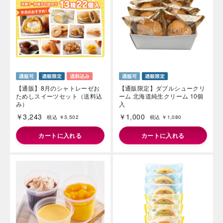
【通販】8月のシャトレーゼお
【通販限定】ダブルシュークリ
ためしスイーツセット（送料込
ーム 北海道純生クリーム 10個
み）
入
￥3,243
￥1,000
税込 ￥3,502
税込 ￥1,080
カートに入れる
カートに入れる