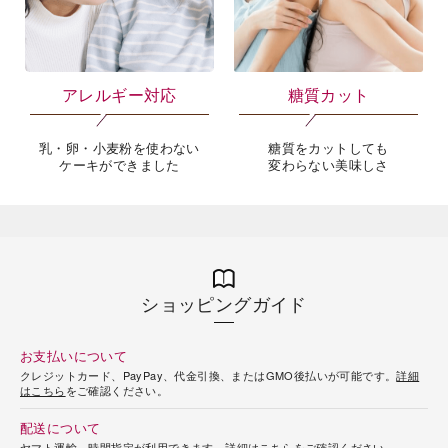
アレルギー対応
糖質カット
乳・卵・小麦粉を使わない
糖質をカットしても
ケーキができました
変わらない美味しさ
ショッピングガイド
お支払いについて
クレジットカード、PayPay、代金引換、またはGMO後払いが可能です。
詳細
はこちら
をご確認ください。
配送について
ヤマト運輸、時間指定が利用できます。
詳細はこちら
をご確認ください。