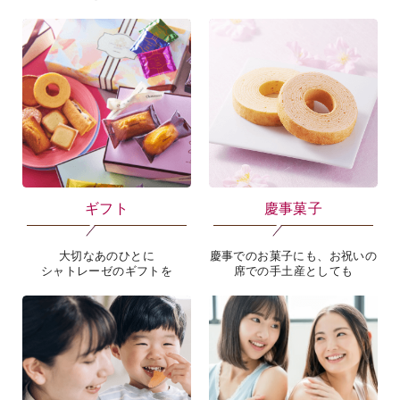
ギフト
慶事菓子
大切なあのひとに
慶事でのお菓子にも、お祝いの
シャトレーゼのギフトを
席での手土産としても