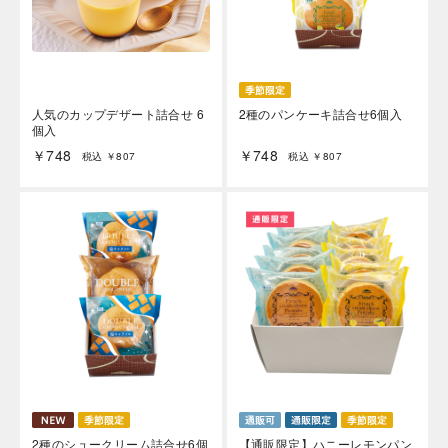
人気のカップデザート詰合せ 6
2種のパンケーキ詰合せ6個入
個入
￥748
￥748
税込 ￥807
税込 ￥807
2種のシュークリーム詰合せ6個
【通販限定】ハニーレモンパン