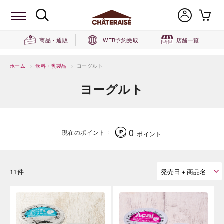
商品・通販
WEB予約受取
店舗一覧
ホーム
>
飲料・乳製品
>
ヨーグルト
ヨーグルト
0
現在のポイント
ポイント
11件