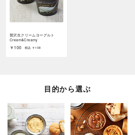
贅沢生クリームヨーグルト
Cream&Creamy
￥100
税込 ￥108
目的から選ぶ