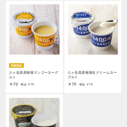
八ヶ岳高原牧場マンゴーヨーグ
八ヶ岳高原牧場生クリームヨー
ルト
グルト
￥70
￥70
税込 ￥75
税込 ￥75