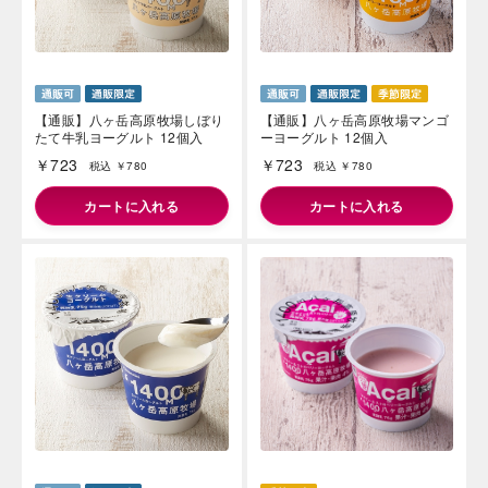
【通販】八ヶ岳高原牧場しぼり
【通販】八ヶ岳高原牧場マンゴ
たて牛乳ヨーグルト 12個入
ーヨーグルト 12個入
￥723
￥723
税込 ￥780
税込 ￥780
カートに入れる
カートに入れる