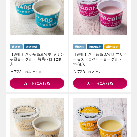
【通販】八ヶ岳高原牧場 ギリシ
【通販】八ヶ岳高原牧場 アサイ
ャ風ヨーグルト 脂肪ゼロ 12個
ー＆ストロベリーヨーグルト
入
12個入
￥723
￥723
税込 ￥780
税込 ￥780
カートに入れる
カートに入れる