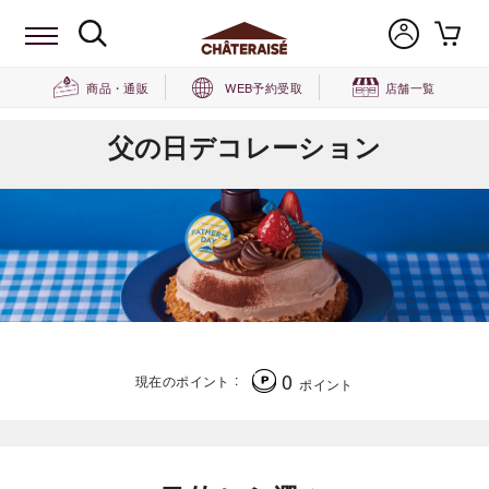
商品・通販
WEB予約受取
店舗一覧
父の日デコレーション
0
現在のポイント
ポイント