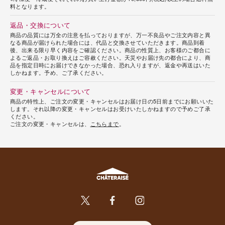
料となります。
返品・交換について
商品の品質には万全の注意を払っておりますが、万一不良品やご注文内容と異
なる商品が届けられた場合には、代品と交換させていただきます。商品到着
後、出来る限り早く内容をご確認ください。商品の性質上、お客様のご都合に
よるご返品・お取り換えはご容赦ください。天災やお届け先の都合により、商
品を指定日時にお届けできなかった場合、恐れ入りますが、返金や再送はいた
しかねます。予め、ご了承ください。
変更・キャンセルについて
商品の特性上、ご注文の変更・キャンセルはお届け日の5日前までにお願いいた
します。それ以降の変更・キャンセルはお受けいたしかねますので予めご了承
ください。
ご注文の変更・キャンセルは、
こちらまで
。