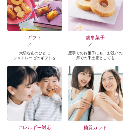
ギフト
慶事菓子
大切なあのひとに
慶事でのお菓子にも、お祝いの
シャトレーゼのギフトを
席での手土産としても
アレルギー対応
糖質カット