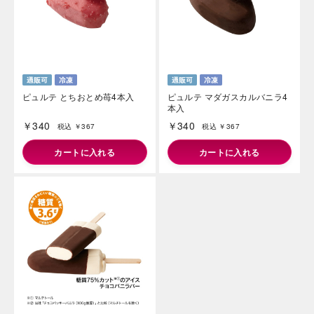
ピュルテ とちおとめ苺4本入
ピュルテ マダガスカルバニラ4
本入
￥340
￥340
税込 ￥367
税込 ￥367
カートに入れる
カートに入れる