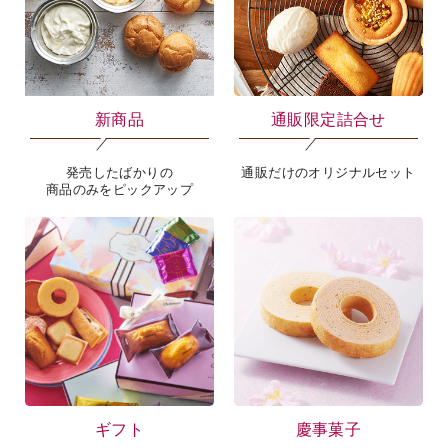
新商品
通販限定詰合せ
発売したばかりの
通販だけのオリジナルセット
商品のみをピックアップ
ギフト
慶事菓子