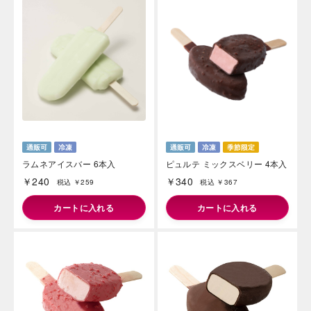
ラムネアイスバー 6本入
ピュルテ ミックスベリー 4本入
￥240
￥340
税込 ￥259
税込 ￥367
カートに入れる
カートに入れる