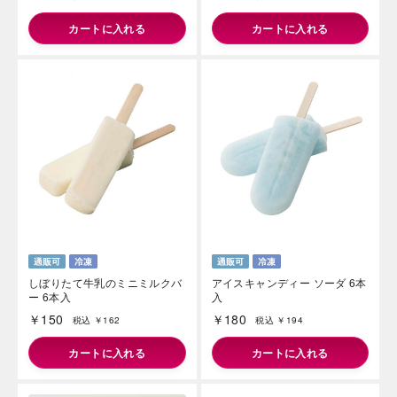
カートに入れる
カートに入れる
しぼりたて牛乳のミニミルクバ
アイスキャンディー ソーダ 6本
ー 6本入
入
￥150
￥180
税込 ￥162
税込 ￥194
カートに入れる
カートに入れる