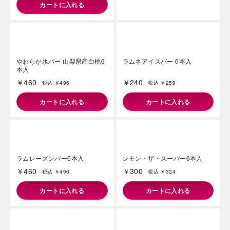
やわらか氷バー あまおう苺6
本入
￥460
税込 ￥496
カートに入れる
やわらか氷バー 山梨県産白桃6
ラムネアイスバー 6本入
本入
￥460
￥240
税込 ￥496
税込 ￥259
カートに入れる
カートに入れる