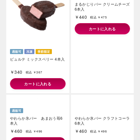
ピュルテ ミックスベリー 4本入
まるかじりバー クリームチーズ
6本入
￥340
￥440
税込 ￥367
税込 ￥475
カートに入れる
カートに入れる
やわらか氷バー クラフトコーラ
6本入
￥460
税込 ￥496