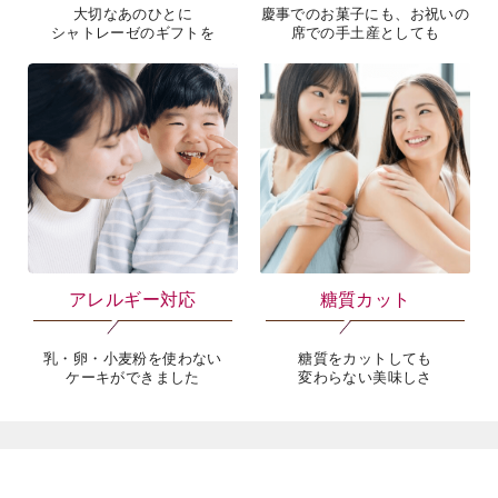
ギフト
慶事菓子
大切なあのひとに
慶事でのお菓子にも、お祝いの
シャトレーゼのギフトを
席での手土産としても
アレルギー対応
糖質カット