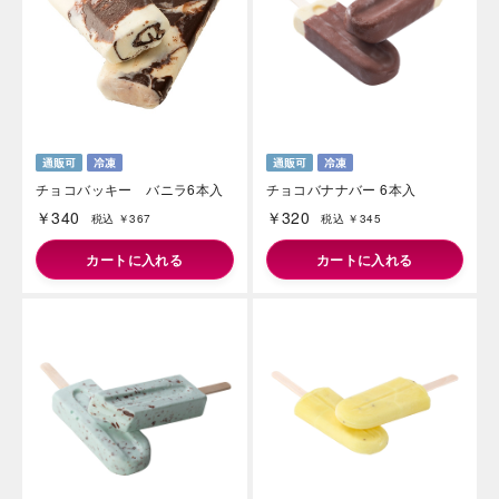
チョコバッキー バニラ6本入
チョコバナナバー 6本入
￥340
￥320
税込 ￥367
税込 ￥345
カートに入れる
カートに入れる