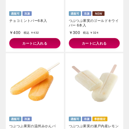
チョコミントバー6本入
つぶつぶ果実のゴールドキウイ
バー 6本入
￥400
￥300
税込 ￥432
税込 ￥324
カートに入れる
カートに入れる
つぶつぶ果実の温州みかんバ
つぶつぶ果実の瀬戸内産レモン