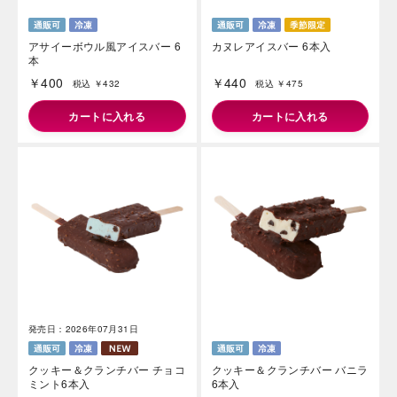
アサイーボウル風アイスバー 6
カヌレアイスバー 6本入
本
￥400
￥440
税込 ￥432
税込 ￥475
カートに入れる
カートに入れる
発売日：2026年07月31日
クッキー＆クランチバー チョコ
クッキー＆クランチバー バニラ
ミント6本入
6本入