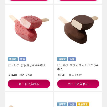
ピュルテ とちおとめ苺4本入
ピュルテ マダガスカルバニラ4
本入
￥340
￥340
税込 ￥367
税込 ￥367
カートに入れる
カートに入れる