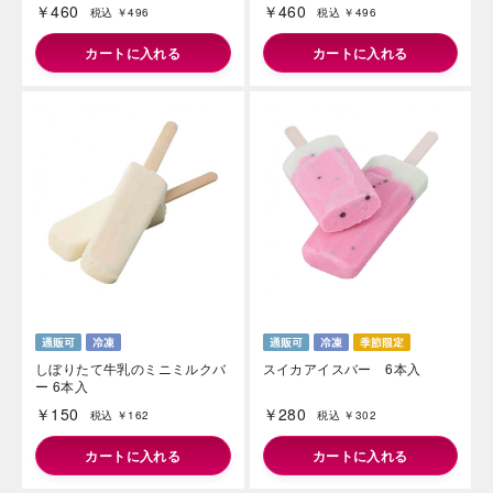
￥460
￥460
税込 ￥496
税込 ￥496
カートに入れる
カートに入れる
しぼりたて牛乳のミニミルクバ
スイカアイスバー 6本入
ー 6本入
￥150
￥280
税込 ￥162
税込 ￥302
カートに入れる
カートに入れる