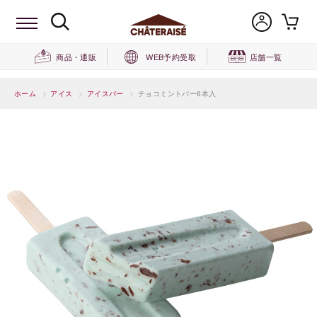
商品・通販
WEB予約受取
店舗一覧
ホーム
>
アイス
>
アイスバー
>
チョコミントバー6本入