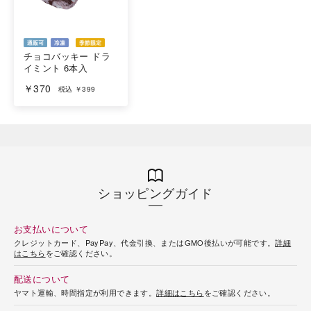
チョコバッキー ドラ
イミント 6本入
￥370
税込 ￥399
ショッピングガイド
お支払いについて
クレジットカード、PayPay、代金引換、またはGMO後払いが可能です。
詳細
はこちら
をご確認ください。
配送について
ヤマト運輸、時間指定が利用できます。
詳細はこちら
をご確認ください。