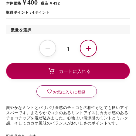
￥400
本体価格
税込 ￥432
取得ポイント
4
ポイント
数量を選択
お気に入りに登録
爽やかなミントとパリパリ食感のチョコとの相性がとても良いアイ
スバーです。まろやかでコクのあるミントアイスにカカオ感のある
チョコチップを混ぜ込みました。心地よい清涼感のミントとミルク
感、そしてカカオ風味のバランスがおいしさのポイントです。
配送温度帯
冷凍