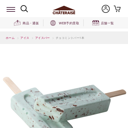
商品・通販
WEB予約受取
店舗一覧
ホーム
>
アイス
>
アイスバー
>
チョコミントバー1本