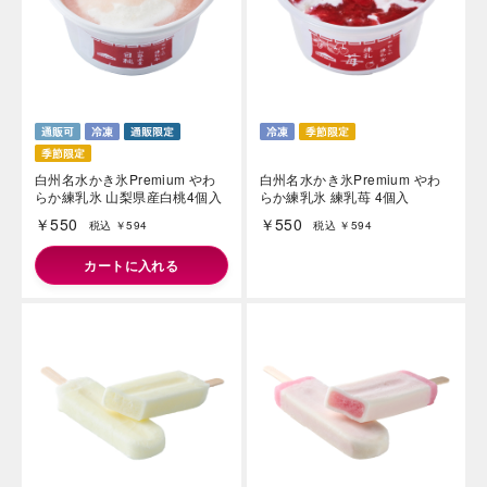
白州名水かき氷Premium やわ
白州名水かき氷Premium やわ
らか練乳氷 山梨県産白桃4個入
らか練乳氷 練乳苺 4個入
￥550
￥550
税込 ￥594
税込 ￥594
カートに入れる