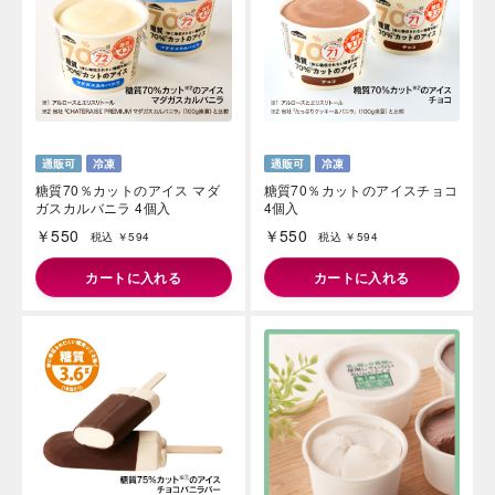
糖質70％カットのアイス マダ
糖質70％カットのアイスチョコ
ガスカルバニラ 4個入
4個入
￥550
￥550
税込 ￥594
税込 ￥594
カートに入れる
カートに入れる