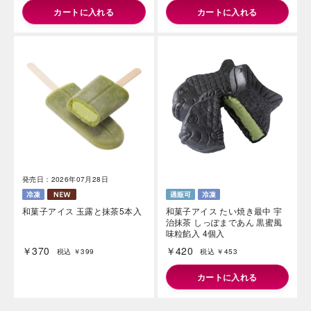
カートに入れる
北海道バターソフト4個入
練乳ミルクバー6本入
￥630
￥420
税込 ￥680
税込 ￥453
カートに入れる
カートに入れる
発売日：2026年07月28日