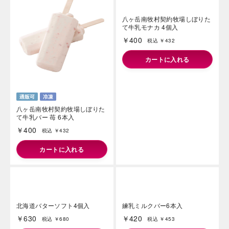
八ヶ岳南牧村契約牧場しぼりた
八ヶ岳南牧村契約牧場しぼりた
て牛乳バー 宇治抹茶 5本入
て牛乳バー 珈琲 6本入
￥340
￥400
税込 ￥367
税込 ￥432
カートに入れる
カートに入れる
八ヶ岳南牧村契約牧場しぼりた
て牛乳モナカ 4個入
￥400
税込 ￥432
カートに入れる
八ヶ岳南牧村契約牧場しぼりた
て牛乳バー 苺 6本入
￥400
税込 ￥432