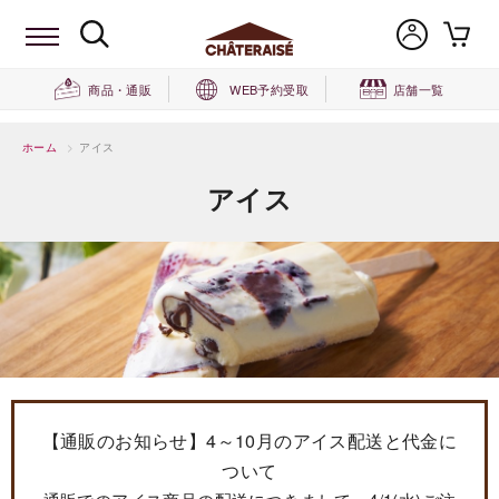
商品・通販
WEB予約受取
店舗一覧
ホーム
>
アイス
アイス
【通販のお知らせ】4～10月のアイス配送と代金に
ついて