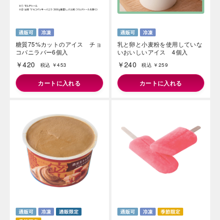
糖質75%カットのアイス チョ
乳と卵と小麦粉を使用していな
コバニラバー6個入
いおいしいアイス 4個入
￥420
￥240
税込 ￥453
税込 ￥259
カートに入れる
カートに入れる