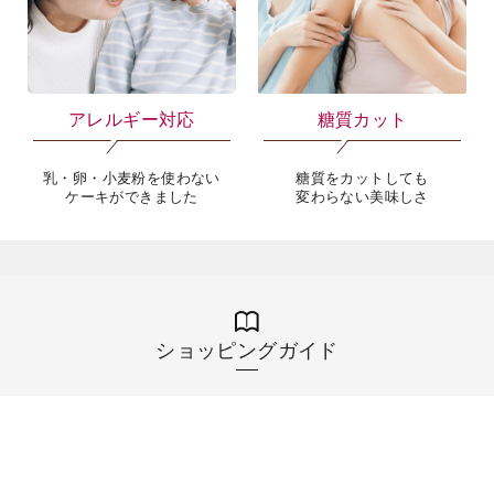
大切なあのひとに
慶事でのお菓子にも、お祝いの
シャトレーゼのギフトを
席での手土産としても
アレルギー対応
糖質カット
乳・卵・小麦粉を使わない
糖質をカットしても
ケーキができました
変わらない美味しさ