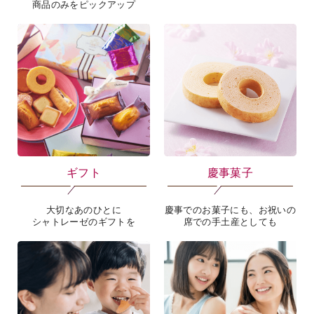
新商品
通販限定詰合せ
発売したばかりの
通販だけのオリジナルセット
商品のみをピックアップ
ギフト
慶事菓子