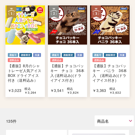
【通販】8月のシャ
【通販】チョコバッ
【通販】チョコバッ
トレーゼ人気アイス
キー チョコ 36本
キー バニラ 36本
BOX ドライアイス
入 (送料込み)(ドラ
入 (送料込み)(ドラ
付き（送料込み）
イアイス付き)
イアイス付き)
税込
税込
税込
￥3,023
￥3,541
￥3,363
￥3,264
￥3,824
￥3,632
135件