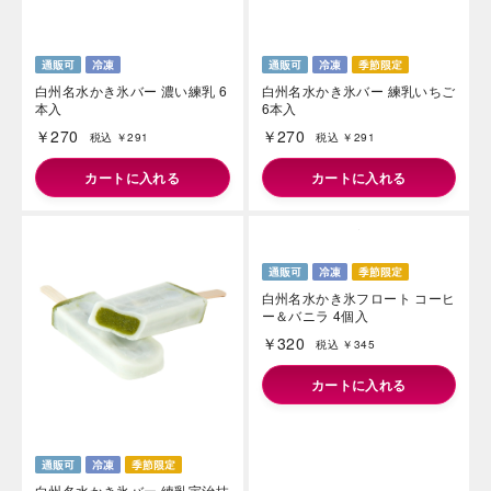
白州名水かき氷バー 濃い練乳 6
白州名水かき氷バー 練乳いちご
本入
6本入
￥270
￥270
税込 ￥291
税込 ￥291
カートに入れる
カートに入れる
白州名水かき氷バー 練乳宇治抹
白州名水かき氷フロート コーヒ