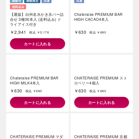
【通販】白州名水かき氷バー詰
Chateraise PREMIUM BAR
合せ 3種36本入 (送料込み) ド
HIGH CACAO4本入
ライアイス付き
￥2,941
￥630
税込 ￥3,176
税込 ￥680
カートに入れる
Chateraise PREMIUM BAR
CHATERAISE PREMIUM スト
HIGH MILK4本入
ロベリー4個入