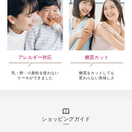
ギフト
慶事菓子
大切なあのひとに
慶事でのお菓子にも、お祝いの
シャトレーゼのギフトを
席での手土産としても
アレルギー対応
糖質カット
乳・卵・小麦粉を使わない
糖質をカットしても
ケーキができました
変わらない美味しさ