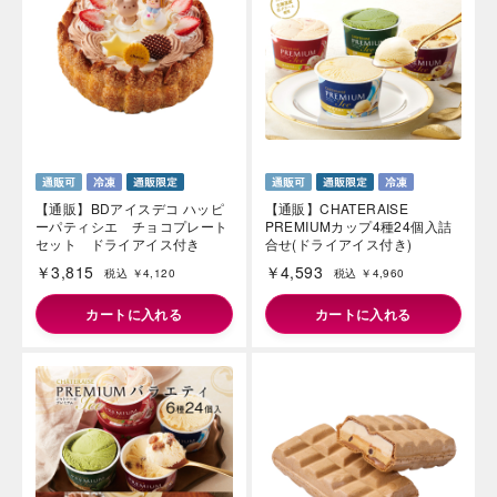
【通販】BDアイスデコ ハッピ
【通販】CHATERAISE
ーパティシエ チョコプレート
PREMIUMカップ4種24個入詰
セット ドライアイス付き
合せ(ドライアイス付き)
￥3,815
￥4,593
税込 ￥4,120
税込 ￥4,960
カートに入れる
カートに入れる