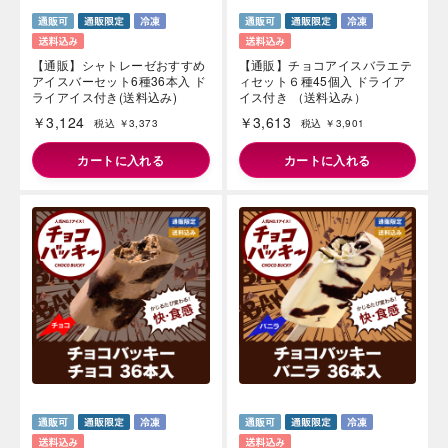
【通販】シャトレーゼおすすめ
【通販】チョコアイスバラエテ
アイスバーセット6種36本入 ド
ィセット６種45個入 ドライア
ライアイス付き(送料込み)
イス付き （送料込み）
￥3,124
￥3,613
税込 ￥3,373
税込 ￥3,901
カートに入れる
カートに入れる