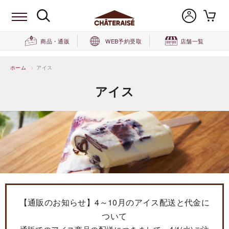
商品・通販
WEB予約受取
店舗一覧
ホーム
>
アイス
アイス
【通販のお知らせ】4～10月のアイス配送と代金に
ついて