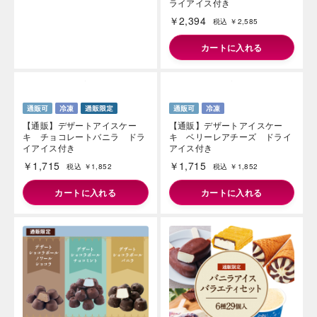
み)(ドライアイス付き)
ライアイス付き
￥3,452
￥2,394
税込 ￥3,728
税込 ￥2,585
カートに入れる
カートに入れる
【通販】デザートアイスケー
【通販】デザートアイスケー
キ チョコレートバニラ ドラ
キ ベリーレアチーズ ドライ
イアイス付き
アイス付き
￥1,715
￥1,715
税込 ￥1,852
税込 ￥1,852