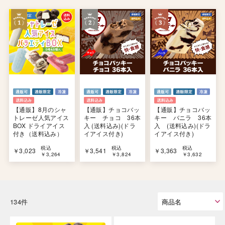
【通販】8月のシャ
【通販】チョコバッ
【通販】チョコバッ
トレーゼ人気アイス
キー チョコ 36本
キー バニラ 36本
BOX ドライアイス
入 (送料込み)(ドラ
入 (送料込み)(ドラ
付き（送料込み）
イアイス付き)
イアイス付き)
税込
税込
税込
￥3,023
￥3,541
￥3,363
￥3,264
￥3,824
￥3,632
134件