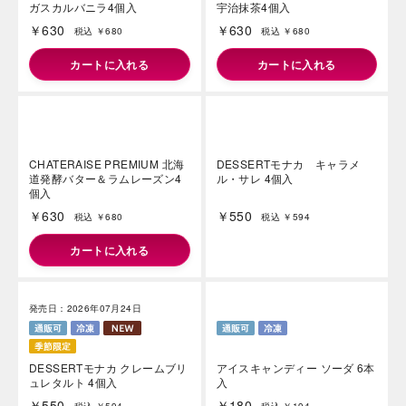
￥630
￥630
税込 ￥680
税込 ￥680
カートに入れる
カートに入れる
CHATERAISE PREMIUM マダ
CHATERAISE PREMIUM 京都
ガスカルバニラ4個入
宇治抹茶4個入
￥630
￥630
税込 ￥680
税込 ￥680
カートに入れる
カートに入れる
CHATERAISE PREMIUM 北海
DESSERTモナカ キャラメ
道発酵バター＆ラムレーズン4
ル・サレ 4個入
個入
￥630
￥550
税込 ￥680
税込 ￥594