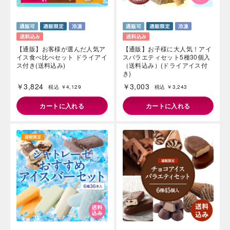
【通販】お客様が選んだ人気ア
【通販】お子様に大人気！アイ
イス食べ比べセット ドライアイ
スバラエティセット5種30個入
ス付き(送料込み)
（送料込み）(ドライアイス付
き)
￥3,824
￥3,003
税込 ￥4,129
税込 ￥3,243
カートに入れる
カートに入れる