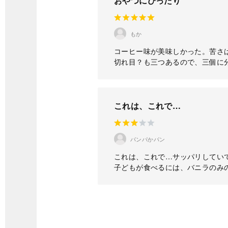
おやつにぴったり
もか
コーヒー味が美味しかった。苦さ
切れ目？も三つあるので、三個に
これは、これで…
パンパかパン
これは、これで…サッパリしてい
子どもが食べるには、バニラのみ