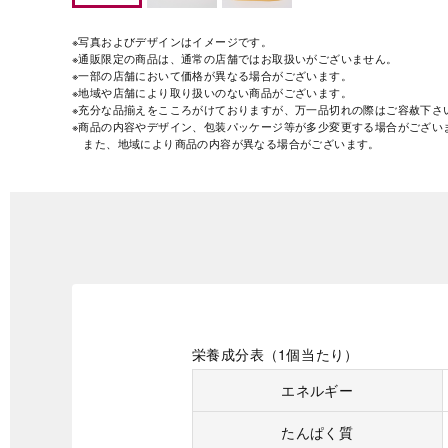
※写真およびデザインはイメージです。
※通販限定の商品は、通常の店舗ではお取扱いがございません。
※一部の店舗において価格が異なる場合がございます。
※地域や店舗により取り扱いのない商品がございます。
※充分な品揃えをこころがけておりますが、万一品切れの際はご容赦下さ
※商品の内容やデザイン、包装パッケージ等が多少変更する場合がござい
また、地域により商品の内容が異なる場合がございます。
栄養成分表（1個当たり）
エネルギー
たんぱく質