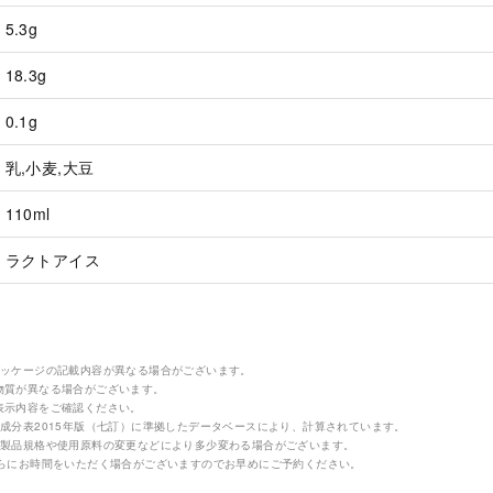
5.3g
18.3g
0.1g
乳,小麦,大豆
110ml
ラクトアイス
パッケージの記載内容が異なる場合がございます。
物質が異なる場合がございます。
表示内容をご確認ください。
成分表2015年版（七訂）に準拠したデータベースにより、計算されています。
の製品規格や使用原料の変更などにより多少変わる場合がございます。
さらにお時間をいただく場合がございますのでお早めにご予約ください。