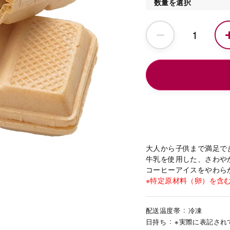
数量を選択
大人から子供まで満足で
牛乳を使用した、さわや
コーヒーアイスをやわら
※特定原材料（卵）を含
配送温度帯
冷凍
日持ち
※実際に表記され