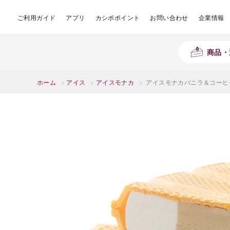
ご利用ガイド
アプリ
カシポポイント
お問い合わせ
企業情報
商品・
ホーム
>
アイス
>
アイスモナカ
>
アイスモナカバニラ＆コーヒー