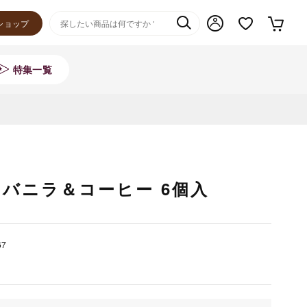
ショップ
特集一覧
バニラ＆コーヒー 6個入
67