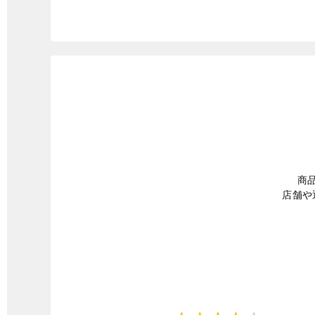
商
店舗や