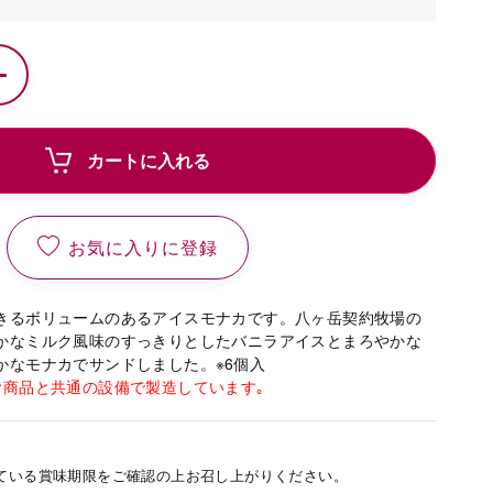
カートに入れる
お気に入りに登録
きるボリュームのあるアイスモナカです。八ヶ岳契約牧場の
かなミルク風味のすっきりとしたバニラアイスとまろやかな
かなモナカでサンドしました。※6個入
む商品と共通の設備で製造しています｡
ている賞味期限をご確認の上お召し上がりください。