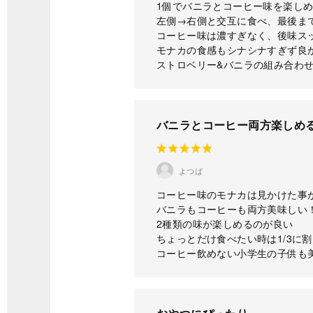
1個でバニラとコーヒー味を楽し
左側→右側と交互に食べ、最後ま
コーヒー味は濃すぎなく、後味ス
モナカの食感もシナシナすぎず良
ストロベリー&バニラの組み合わ
バニラとコーヒー両方楽しめる
よつば
コーヒー味のモナカは見かけた事
バニラもコーヒーも両方美味しい
2種類の味が楽しめるのが良い
ちょっとだけ食べたい時は1/3に
コーヒー飲めない小学生の子供も