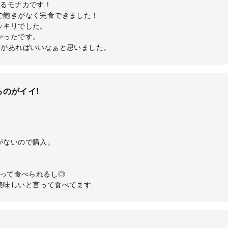
めるモナカです！
で飽きがなく完食できました！
ッキリでした。
かったです。
せがあればいいなぁと思いました。
のがイイ!
がないので購入。
！
割って食べられるし◎
美味しいと言って食べてます