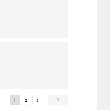
1
2
3