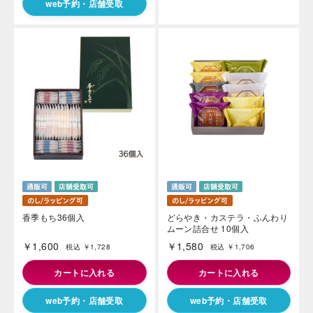
web予約・店舗受取
香季もち36個入
どらやき・カステラ・ふんわり
ムーン詰合せ 10個入
￥1,600
￥1,580
税込 ￥1,728
税込 ￥1,706
カートに入れる
カートに入れる
web予約・店舗受取
web予約・店舗受取