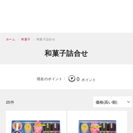
ホーム
>
和菓子
>
和菓子詰合せ
和菓子詰合せ
0
現在のポイント
ポイント
25件