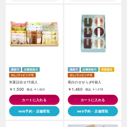
米菓詰合せ15袋入
尾白のせせらぎ6個入
￥1,500
￥1,460
税込 ￥1,620
税込 ￥1,576
カートに入れる
カートに入れる
web予約・店舗受取
web予約・店舗受取