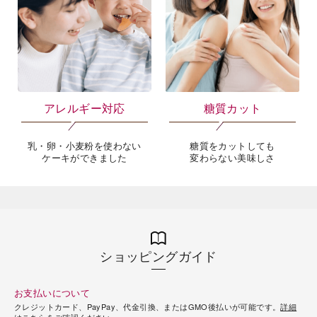
アレルギー対応
糖質カット
乳・卵・小麦粉を使わない
糖質をカットしても
ケーキができました
変わらない美味しさ
ショッピングガイド
お支払いについて
クレジットカード、PayPay、代金引換、またはGMO後払いが可能です。
詳細
はこちら
をご確認ください。