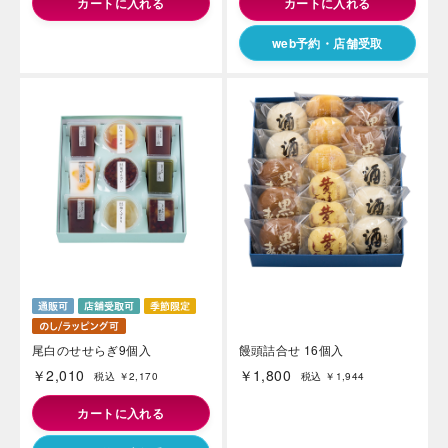
カートに入れる
カートに入れる
web予約・店舗受取
尾白のせせらぎ9個入
饅頭詰合せ 16個入
￥2,010
￥1,800
税込 ￥2,170
税込 ￥1,944
カートに入れる