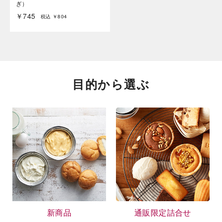
ぎ）
￥745
税込 ￥804
目的から選ぶ
新商品
通販限定詰合せ