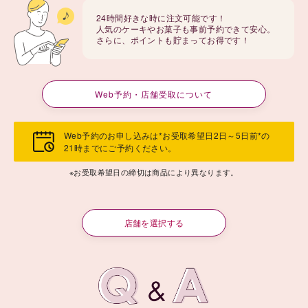
24時間好きな時に注文可能です！
人気のケーキやお菓子も事前予約できて安心。
さらに、ポイントも貯まってお得です！
Web予約・店舗受取について
Web予約のお申し込みは*お受取希望日2日～5日前*の
21時までにご予約ください。
※お受取希望日の締切は商品により異なります。
店舗を選択する