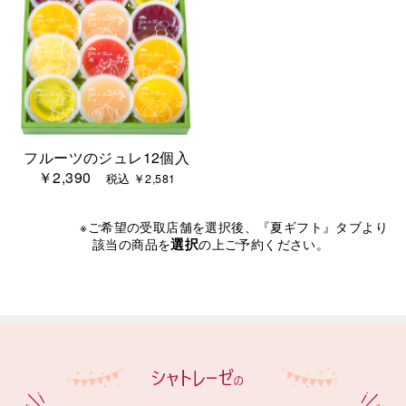
フルーツのジュレ12個入
￥2,390
税込 ￥2,581
※ご希望の受取店舗を選択後、『夏ギフト』タブより
選択
該当の商品を
の上ご予約ください。