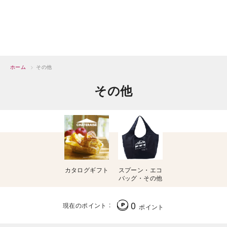
ホーム
>
その他
その他
カタログギフト
スプーン・エコ
バッグ・その他
0
現在のポイント
ポイント