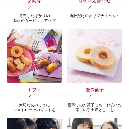
新商品
通販限定詰合せ
発売したばかりの
通販だけのオリジナルセット
商品のみをピックアップ
ギフト
慶事菓子
大切なあのひとに
慶事でのお菓子にも、お祝いの
シャトレーゼのギフトを
席での手土産としても