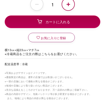
お気に入りに登録
横13㎝×縦23㎝×マチ7㎝
※冷蔵商品をご注文の際はこちらをお選びください。
配送温度帯
冷蔵
※写真およびデザインはイメージです。
※通販限定の商品は、通常の店舗ではお取扱いがございません。
※一部の店舗において価格が異なる場合がございます。
※地域や店舗により取り扱いのない商品がございます。
※充分な品揃えをこころがけておりますが、万一品切れの際はご容赦下さい。
※商品の内容やデザイン、包装パッケージ等が多少変更する場合がございます。
また、地域により商品の内容が異なる場合がございます。