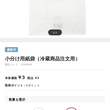
1
/
1
小分け用紙袋（冷蔵商品注文用）
商品コード
1003440
￥3
本体価格
税込 ￥3
取得ポイント
0
ポイント
数量を選択