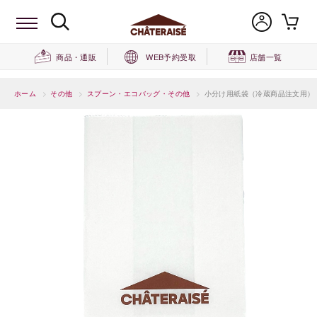
商品・通販
WEB予約受取
店舗一覧
ホーム
>
その他
>
スプーン・エコバッグ・その他
>
小分け用紙袋（冷蔵商品注文用）