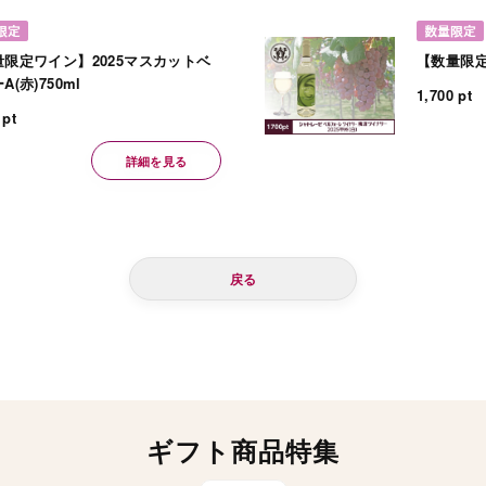
量限定ワイン】2025マスカットベ
【数量限定ワ
A(赤)750ml
1,700 pt
 pt
詳細を見る
戻る
ギフト商品特集