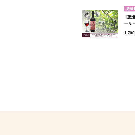
【数
ーリー
1,700