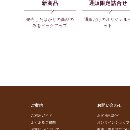
新商品
通販限定詰合せ
発売したばかりの商品の
通販だけのオリジナル
みをピックアップ
ット
ご案内
お問い合わせ
ご利用ガイド
お客様相談室
よくあるご質問
オンラインショップ
お支払いについて
白州工場見学につい