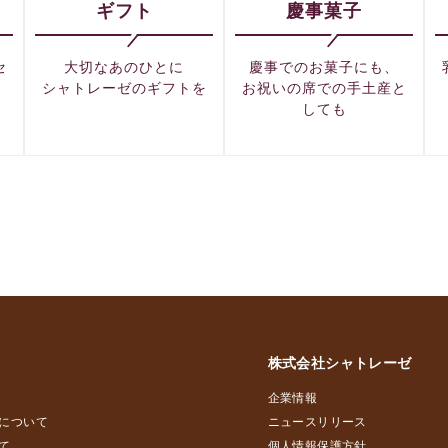
ギフト
慶事菓子
セ
大切なあのひとに
慶事でのお菓子にも、
シャトレーゼのギフトを
お祝いの席での手土産と
しても
株式会社シャトレーゼ
企業情報
について
ニュースリリース
て
個人情報保護方針