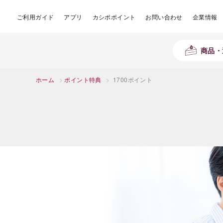
ご利用ガイド
アプリ
カシポポイント
お問い合わせ
企業情報
商品・
ホーム
>
ポイント特典
>
1700ポイント