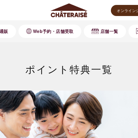
オンライン
通販
Web予約・店舗受取
店舗一覧
ポイント特典一覧