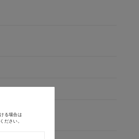
ける場合は
ください。