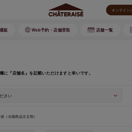
オンライン
通販
Web予約・店舗受取
店舗一覧
欄に『店舗名』を記載いただけますと幸いです。
ル袋（冷蔵商品注文用）