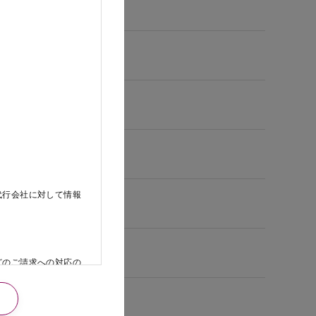
代行会社に対して情報
どのご請求への対応の
日