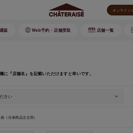
オンライン
通販
Web予約・店舗受取
店舗一覧
欄に『店舗名』を記載いただけますと幸いです。
ル袋（冷凍商品注文用）