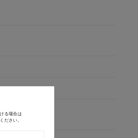
ける場合は
ください。