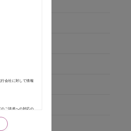
代行会社に対して情報
どのご請求への対応の
日