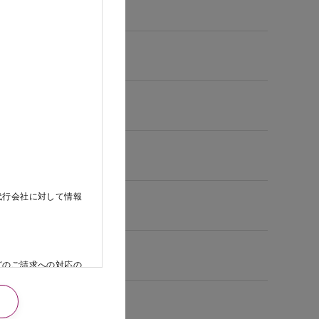
代行会社に対して情報
どのご請求への対応の
日