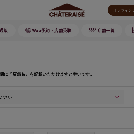
オンライン
通販
Web予約・店舗受取
店舗一覧
欄に『店舗名』を記載いただけますと幸いです。