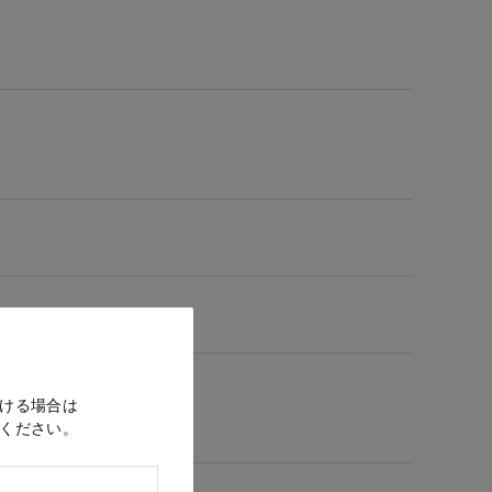
ける場合は
ください。