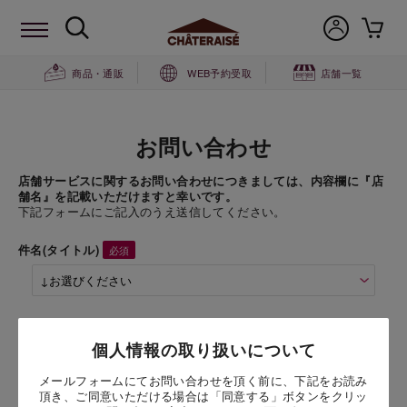
商品・通販
WEB予約受取
店舗一覧
お問い合わせ
店舗サービスに関するお問い合わせにつきましては、内容欄に『店
舗名』を記載いただけますと幸いです。
下記フォームにご記入のうえ送信してください。
件名(タイトル)
商品名
個人情報の取り扱いについて
乳と卵と小麦粉を使用していないショートケーキ
メールフォームにてお問い合わせを頂く前に、下記をお読み
頂き、ご同意いただける場合は「同意する」ボタンをクリッ
お問い合わせ時氏名