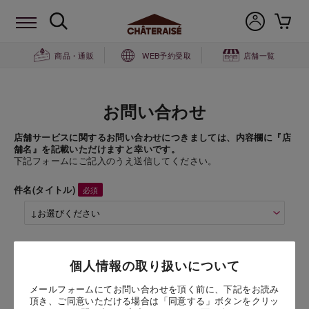
商品・通販
WEB予約受取
店舗一覧
お問い合わせ
店舗サービスに関するお問い合わせにつきましては、内容欄に『店
舗名』を記載いただけますと幸いです。
下記フォームにご記入のうえ送信してください。
件名(タイトル)
商品名
個人情報の取り扱いについて
バターどらやき詰合せ 5個入
メールフォームにてお問い合わせを頂く前に、下記をお読み
頂き、ご同意いただける場合は「同意する」ボタンをクリッ
お問い合わせ時氏名