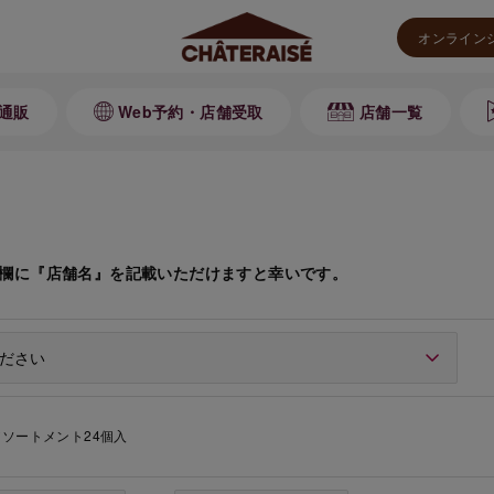
オンライン
通販
Web予約・店舗受取
店舗一覧
欄に『店舗名』を記載いただけますと幸いです。
ソートメント24個入