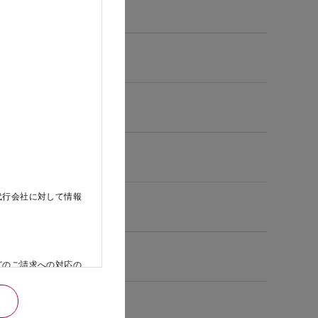
代行会社に対して情報
どのご請求への対応の
日