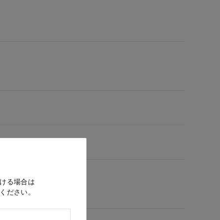
ける場合は
ください。