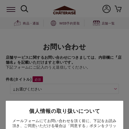
商品・通販
WEB予約受取
店舗一覧
お問い合わせ
店舗サービスに関するお問い合わせにつきましては、内容欄に『店
舗名』を記載いただけますと幸いです。
下記フォームにご記入のうえ送信してください。
件名(タイトル)
商品名
個人情報の取り扱いについて
YATSUDOKI フレーズショート 11cm
メールフォームにてお問い合わせを頂く前に、下記をお読み
頂き、ご同意いただける場合は「同意する」ボタンをクリッ
お問い合わせ時氏名