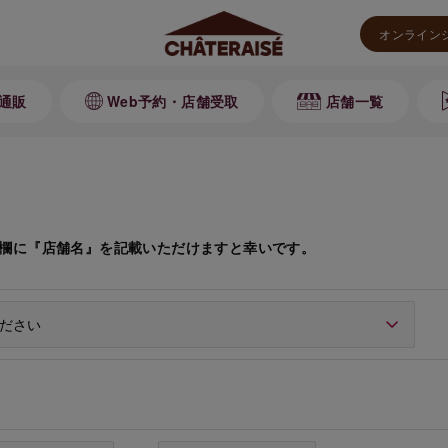
オンライン
通販
Web予約・店舗受取
店舗一覧
欄に『店舗名』を記載いただけますと幸いです。