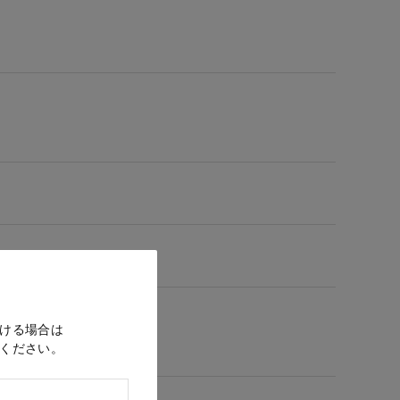
ける場合は
ください。