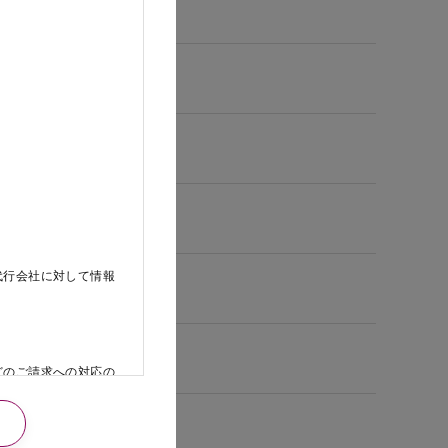
代行会社に対して情報
どのご請求への対応の
日