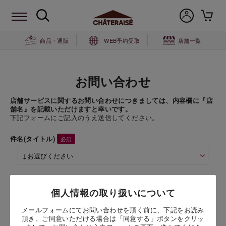
商品・通販
WEB予約受取
店舗一覧
お問い合わせ
店舗サービスに関するお問い合わせにつきましては、内容欄に『店
舗名』を記載いただけますと幸いです。
下記フォームにご記入のうえ送信してください。
件名(タイトル)
商品名
個人情報の取り扱いについて
メールフォームにてお問い合わせを頂く前に、下記をお読み
お問い合わせ時氏名
頂き、ご同意いただける場合は「同意する」ボタンをクリッ