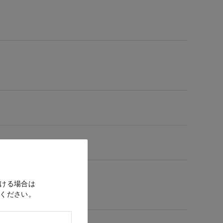
ける場合は
ください。