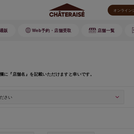
オンライン
通販
Web予約・店舗受取
店舗一覧
欄に『店舗名』を記載いただけますと幸いです。