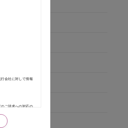
代行会社に対して情報
どのご請求への対応の
日