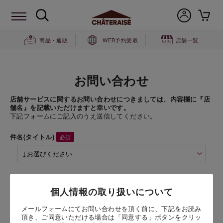
商品・通販
WEB予約受取
店舗一覧
お問い合わせ
店舗サービスに関するお問い合わせにつきましては、内容欄に『店
舗名』を記載いただけますと幸いです。
下記フォームにご記入のうえ送信してください。
件名(タイトル)
商品名
個人情報の取り扱いについて
かわいいパンダちゃんデコレーション16cm
メールフォームにてお問い合わせを頂く前に、下記をお読み
頂き、ご同意いただける場合は「同意する」ボタンをクリッ
お問い合わせ時氏名