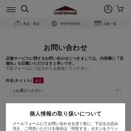
商品・通販
WEB予約受取
店舗一覧
お問い合わせ
店舗サービスに関するお問い合わせにつきましては、内容欄に『店
舗名』を記載いただけますと幸いです。
下記フォームにご記入のうえ送信してください。
件名(タイトル)
商品名
個人情報の取り扱いについて
【通販限定】グリーンスムージー６本セット
（６個入）
メールフォームにてお問い合わせを頂く前に、下記をお読み
頂き、ご同意いただける場合は「同意する」ボタンをクリッ