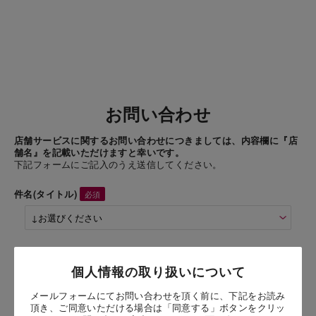
お問い合わせ
店舗サービスに関するお問い合わせにつきましては、内容欄に『店
舗名』を記載いただけますと幸いです。
下記フォームにご記入のうえ送信してください。
件名(タイトル)
商品名
個人情報の取り扱いについて
樽出し生ワイン(白)シャルドネ
メールフォームにてお問い合わせを頂く前に、下記をお読み
頂き、ご同意いただける場合は「同意する」ボタンをクリッ
お問い合わせ時氏名