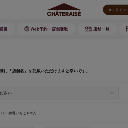
オンライン
通販
Web予約・店舗受取
店舗一覧
欄に『店舗名』を記載いただけますと幸いです。
バー 練乳いちご 6本入