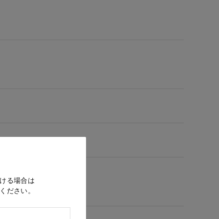
ける場合は
ください。