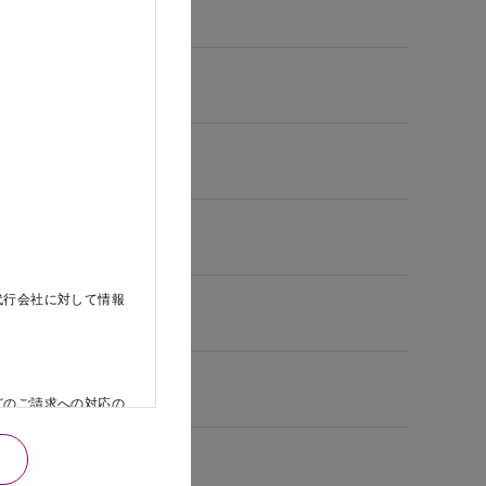
代行会社に対して情報
どのご請求への対応の
日