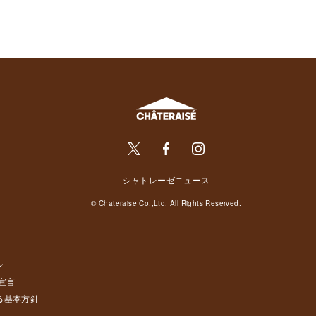
シャトレーゼニュース
© Chateraise Co.,Ltd. All Rights Reserved.
ン
宣言
る基本方針