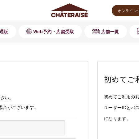
オンライン
通販
Web予約・店舗受取
店舗一覧
初めてご
初めてご利用の
ださい。
る場合がございます。
ユーザーIDとパ
になります。