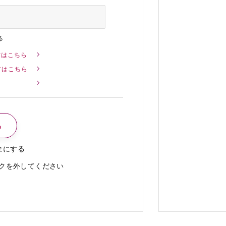
る
方はこちら
方はこちら
まにする
クを外してください