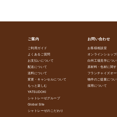
ご案内
お問い合わせ
ご利用ガイド
お客様相談室
よくあるご質問
オンラインショップ
お支払いについて
白州工場見学につい
配送について
原材料・包材に関す
送料について
フランチャイズオー
変更・キャンセルについて
物件のご提案につい
もっと楽しむ
採用について
YATSUDOKI
シャトレーゼグループ
Global Site
シャトレーゼのこだわり