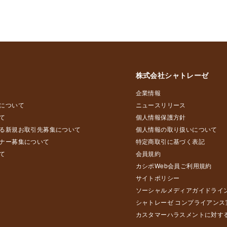
株式会社シャトレーゼ
企業情報
について
ニュースリリース
て
個人情報保護方針
る新規お取引先募集について
個人情報の取り扱いについて
ナー募集について
特定商取引に基づく表記
て
会員規約
カシポWeb会員ご利用規約
サイトポリシー
ソーシャルメディアガイドライ
シャトレーゼ コンプライアンス
カスタマーハラスメントに対す