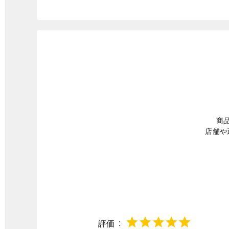
商
店舗や
評価