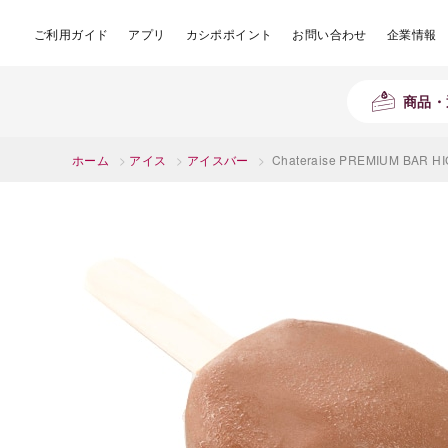
ご利用ガイド
アプリ
カシポポイント
お問い合わせ
企業情報
商品・
ホーム
>
アイス
>
アイスバー
>
Chateraise PREMIUM BAR H