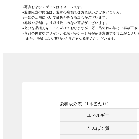
※写真およびデザインはイメージです。
※通販限定の商品は、通常の店舗ではお取扱いがございません。
※一部の店舗において価格が異なる場合がございます。
※地域や店舗により取り扱いのない商品がございます。
※充分な品揃えをこころがけておりますが、万一品切れの際はご容赦下さ
※商品の内容やデザイン、包装パッケージ等が多少変更する場合がござい
また、地域により商品の内容が異なる場合がございます。
栄養成分表（1本当たり）
エネルギー
たんぱく質