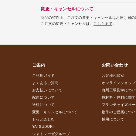
変更・キャンセルについて
商品の特性上、ご注文の変更・キャンセルはお届け日の
ご注文の変更・キャンセルは、
こちらまで
。
ご案内
お問い合わせ
ご利用ガイド
お客様相談室
よくあるご質問
オンラインショップ
お支払いについて
白州工場見学につい
配送について
原材料・包材に関す
送料について
フランチャイズオー
変更・キャンセルについて
物件のご提案につい
もっと楽しむ
採用について
YATSUDOKI
シャトレーゼグループ