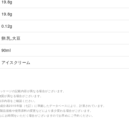
19.8g
19.8g
0.12g
卵,乳,大豆
90ml
アイスクリーム
パッケージの記載内容が異なる場合がございます。
物質が異なる場合がございます。
表示内容をご確認ください。
成分表2015年版（七訂）に準拠したデータベースにより、計算されています。
の製品規格や使用原料の変更などにより多少変わる場合がございます。
さらにお時間をいただく場合がございますのでお早めにご予約ください。