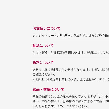
お支払いについて
クレジットカード、PayPay、代金引換、またはGMO
配送について
ヤマト運輸、時間指定が利用できます。
詳細はこちら
を
送料について
送料はお届け先1件ごとの料金となります。お買い上げ金
ご確認ください。
※冷凍便・冷蔵便それぞれのお買い上げ金額が10,800
返品・交換について
商品の品質には万全の注意を払っておりますが、万一不
さい。商品の性質上、お客様のご都合によるご返品・お
いたしかねます。予め、ご了承ください。