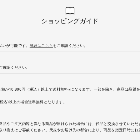
ショッピングガイド
後払いが可能です。
詳細はこちら
をご確認ください。
ご確認ください。
額が10,800円（税込）以上で送料無料※になります。一部を除き、商品は品質
円(税込)以上の場合送料無料となります。
良品やご注文内容と異なる商品が届けられた場合には、代品と交換させていただ
取り換えはご容赦ください。天災やお届け先の都合により、商品を指定日時にお