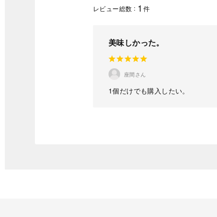
1
レビュー総数
件
美味しかった。
座間さん
1個だけでも購入したい。