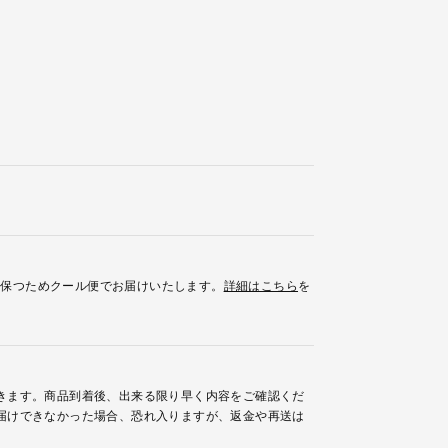
を保つためクール便でお届けいたします。
詳細はこちら
を
きます。商品到着後、出来る限り早く内容をご確認くだ
届けできなかった場合、恐れ入りますが、返金や再送は