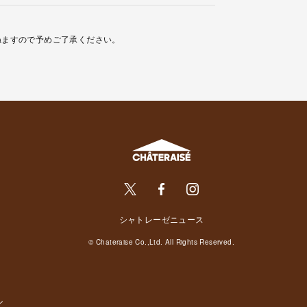
ねますので予めご了承ください。
シャトレーゼニュース
© Chateraise Co.,Ltd. All Rights Reserved.
ン