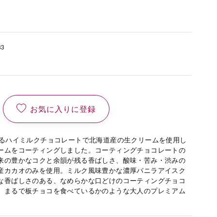
83
お気に入りに登録
あるハイミルクチョコレートで北海道産の生クリームを使用し
ームをコーティングしました。コーティングチョコレートの
来の豊かなコクと余韻が残る香ばしさ、酸味・苦み・渋みの
産カカオのみを使用。ミルク風味豊かな濃厚バニラアイスク
な香ばしさのある、なめらかな口どけのコーティングチョコ
、まるで板チョコを食べているかのような大人のプレミアム