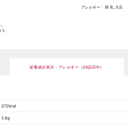
アレルギー
卵,乳,大豆
い。
ます。
栄養成分表示・アレルギー（28品目中）
272kcal
3.8g