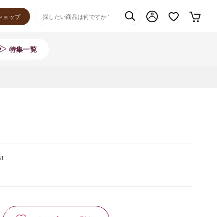
ショップ
特集一覧
51