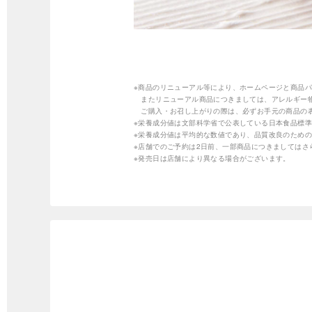
※商品のリニューアル等により、ホームページと商品
またリニューアル商品につきましては、アレルギー
ご購入・お召し上がりの際は、必ずお手元の商品の
※栄養成分値は文部科学省で公表している日本食品標準
※栄養成分値は平均的な数値であり、品質改良のため
※店舗でのご予約は2日前、一部商品につきましては
※発売日は店舗により異なる場合がございます。