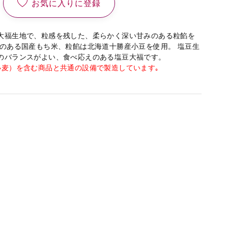
お気に入りに登録
大福生地で、粒感を残した、柔らかく深い甘みのある粒餡を
びのある国産もち米、粒餡は北海道十勝産小豆を使用。 塩豆生
のバランスがよい、食べ応えのある塩豆大福です。
小麦）を含む商品と共通の設備で製造しています｡