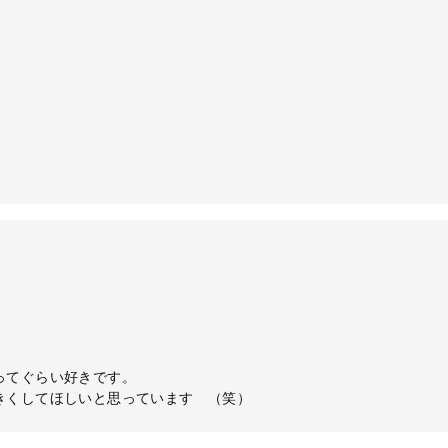
ってぐらい好きです。
きくしてほしいと思っています （笑）