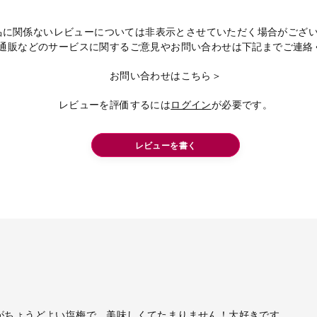
品に関係ないレビューについては非表示とさせていただく場合がござ
通販などのサービスに関するご意見やお問い合わせは下記までご連絡
お問い合わせはこちら＞
レビューを評価するには
ログイン
が必要です。
レビューを書く
がちょうどよい塩梅で、美味しくてたまりません！大好きです。