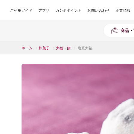
ご利用ガイド
アプリ
カシポポイント
お問い合わせ
企業情報
商品・
ホーム
>
和菓子
>
大福・餅
>
塩豆大福