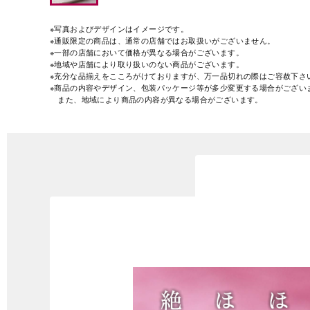
※写真およびデザインはイメージです。
※通販限定の商品は、通常の店舗ではお取扱いがございません。
※一部の店舗において価格が異なる場合がございます。
※地域や店舗により取り扱いのない商品がございます。
※充分な品揃えをこころがけておりますが、万一品切れの際はご容赦下さ
※商品の内容やデザイン、包装パッケージ等が多少変更する場合がござい
また、地域により商品の内容が異なる場合がございます。