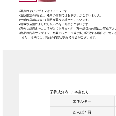
※写真およびデザインはイメージです。
※通販限定の商品は、通常の店舗ではお取扱いがございません。
※一部の店舗において価格が異なる場合がございます。
※地域や店舗により取り扱いのない商品がございます。
※充分な品揃えをこころがけておりますが、万一品切れの際はご容赦下さ
※商品の内容やデザイン、包装パッケージ等が多少変更する場合がござい
また、地域により商品の内容が異なる場合がございます。
栄養成分表（1本当たり）
エネルギー
たんぱく質