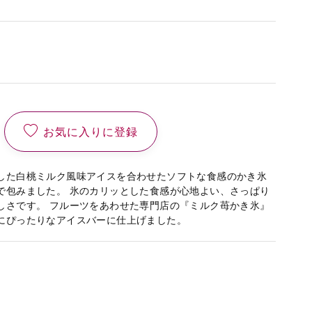
お気に入りに登録
した白桃ミルク風味アイスを合わせたソフトな食感のかき氷
で包みました。 氷のカリッとした食感が心地よい、さっぱり
しさです。 フルーツをあわせた専門店の『ミルク苺かき氷』
にぴったりなアイスバーに仕上げました。