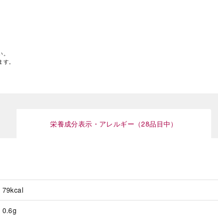
い。
ます。
栄養成分表示・アレルギー（28品目中）
79kcal
0.6g