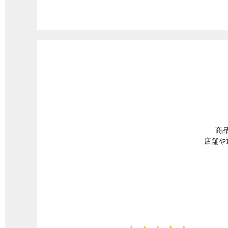
商
店舗や