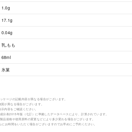
1.0g
17.1g
0.04g
乳,もも
68ml
氷菓
パッケージの記載内容が異なる場合がございます。
物質が異なる場合がございます。
表示内容をご確認ください。
成分表2015年版（七訂）に準拠したデータベースにより、計算されています。
の製品規格や使用原料の変更などにより多少変わる場合がございます。
さらにお時間をいただく場合がございますのでお早めにご予約ください。