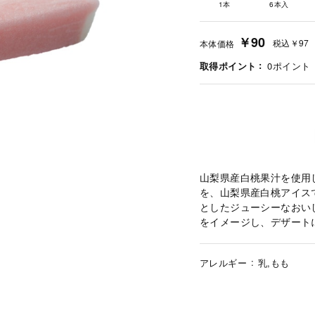
1本
6本入
￥90
税込
￥97
本体価格
取得ポイント
0
ポイント
山梨県産白桃果汁を使用
を、山梨県産白桃アイス
としたジューシーなおい
をイメージし、デザート
アレルギー
乳,もも