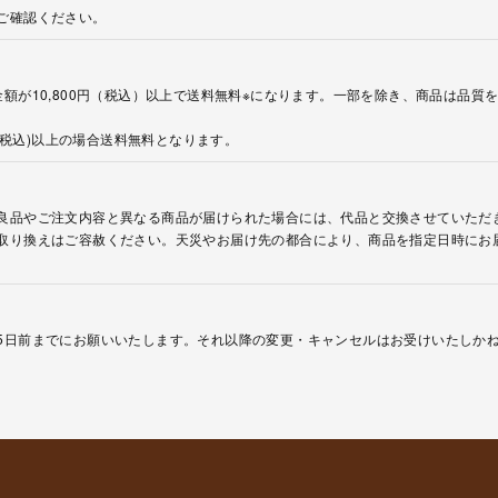
ご確認ください。
額が10,800円（税込）以上で送料無料※になります。一部を除き、商品は品質
円(税込)以上の場合送料無料となります。
良品やご注文内容と異なる商品が届けられた場合には、代品と交換させていただ
取り換えはご容赦ください。天災やお届け先の都合により、商品を指定日時にお
5日前までにお願いいたします。それ以降の変更・キャンセルはお受けいたしか