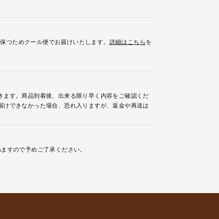
を保つためクール便でお届けいたします。
詳細はこちら
を
きます。商品到着後、出来る限り早く内容をご確認くだ
届けできなかった場合、恐れ入りますが、返金や再送は
ねますので予めご了承ください。