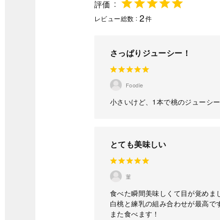
評価
2
レビュー総数
件
さっぱりジューシー！
Foodie
小さいけど、1本で桃のジューシ
とても美味しい
菫
食べた瞬間美味しくて目が覚めま
白桃と練乳の組み合わせが最高で
また食べます！