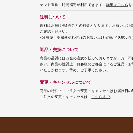
ヤマト運輸、時間指定が利用できます。
詳細はこちら
を
送料について
送料はお届け先1件ごとの料金となります。お買い上げ金
ご確認ください。
※冷凍便・冷蔵便それぞれのお買い上げ金額が10,800
返品・交換について
商品の品質には万全の注意を払っておりますが、万一不
さい。商品の性質上、お客様のご都合によるご返品・お
いたしかねます。予め、ご了承ください。
変更・キャンセルについて
商品の特性上、ご注文の変更・キャンセルはお届け日の
ご注文の変更・キャンセルは、
こちらまで
。