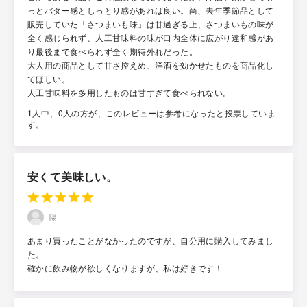
っとバター感としっとり感があれば良い。尚、去年季節品として
販売していた「さつまいも味」は甘過ぎる上、さつまいもの味が
全く感じられず、人工甘味料の味が口内全体に広がり違和感があ
り最後まで食べられず全く期待外れだった。
大人用の商品として甘さ控えめ、洋酒を効かせたものを商品化し
てほしい。
人工甘味料を多用したものは甘すぎて食べられない。
1人中、0人の方が、このレビューは参考になったと投票していま
す。
安くて美味しい。
陽
あまり買ったことがなかったのですが、自分用に購入してみまし
た。
確かに飲み物が欲しくなりますが、私は好きです！