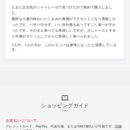
たまたま出先のシャトレーゼで見つけたので初めて購入しまし
た。
素朴な小麦の味わいにくるみの食感がアクセントになり美味しか
ったです。パサパサせず、いい水分感もあってすごく食べやすか
ったです。そのまま食べても美味しいですが、少しトーストする
と外側がカリッとしてさらに美味しく食べられました。
1人中、1人の方が、このレビューは参考になったと投票していま
す。
ショッピングガイド
お支払いについて
クレジットカード、PayPay、代金引換、またはGMO後払いが可能です。
詳細