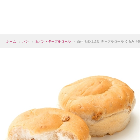
ホーム
>
パン
>
食パン・テーブルロール
>
白州名水仕込み テーブルロール くるみ 4