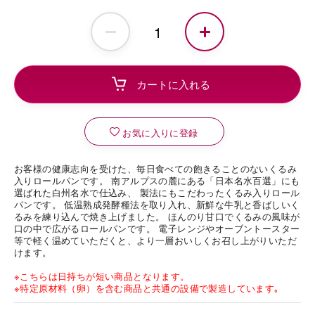
お気に入りに登録
お客様の健康志向を受けた、毎日食べての飽きることのないくるみ
入りロールパンです。 南アルプスの麓にある「日本名水百選」にも
選ばれた白州名水で仕込み、 製法にもこだわったくるみ入りロール
パンです。 低温熟成発酵種法を取り入れ、新鮮な牛乳と香ばしいく
るみを練り込んで焼き上げました。 ほんのり甘口でくるみの風味が
口の中で広がるロールパンです。 電子レンジやオーブントースター
等で軽く温めていただくと、より一層おいしくお召し上がりいただ
けます。
※こちらは日持ちが短い商品となります。
※特定原材料（卵）を含む商品と共通の設備で製造しています｡